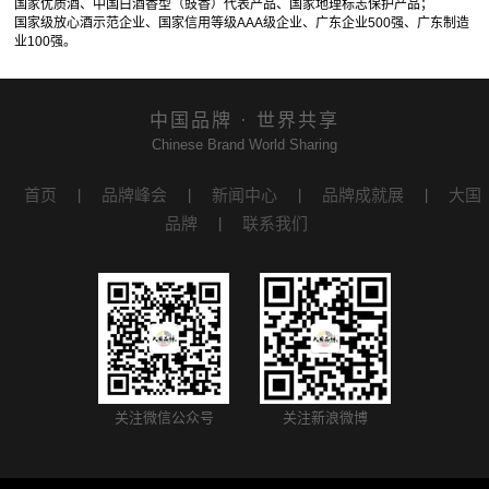
国家优质酒、中国白酒香型（豉香）代表产品、国家地理标志保护产品；
国家级放心酒示范企业、国家信用等级AAA级企业、广东企业500强、广东制造
业100强。
中国品牌 · 世界共享
Chinese Brand World Sharing
首页
品牌峰会
新闻中心
品牌成就展
大国
|
|
|
|
品牌
联系我们
|
关注微信公众号
关注新浪微博