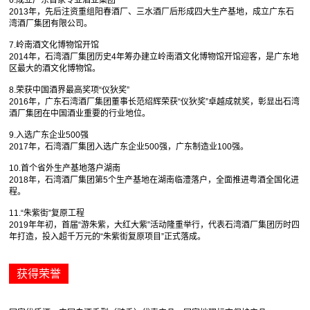
2013年，先后注资重组阳春酒厂、三水酒厂后形成四大生产基地，成立广东石
湾酒厂集团有限公司。
7.岭南酒文化博物馆开馆
2014年，石湾酒厂集团历史4年筹办建立岭南酒文化博物馆开馆迎客，是广东地
区最大的酒文化博物馆。
8.荣获中国酒界最高奖项“仪狄奖”
2016年，广东石湾酒厂集团董事长范绍辉荣获“仪狄奖”卓越成就奖，彰显出石湾
酒厂集团在中国酒业重要的行业地位。
9.入选广东企业500强
2017年，石湾酒厂集团入选广东企业500强，广东制造业100强。
10.首个省外生产基地落户湖南
2018年，石湾酒厂集团第5个生产基地在湖南临澧落户，全面推进粤酒全国化进
程。
11.“朱紫街”复原工程
2019年年初，首届“游朱紫，大红大紫”活动隆重举行，代表石湾酒厂集团历时四
年打造，投入超千万元的“朱紫街复原项目”正式落成。
获得荣誉