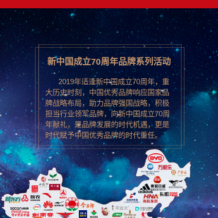
新中国成立70周年品牌系列活动
2019年适逢新中国成立70周年，重
大历史时刻，中国优秀品牌响应国家品
牌战略布局，助力品牌强国战略，积极
担当行业领军品牌，向新中国成立70周
年献礼，是品牌发展的时代机遇，更是
时代赋予中国优秀品牌的时代重任。