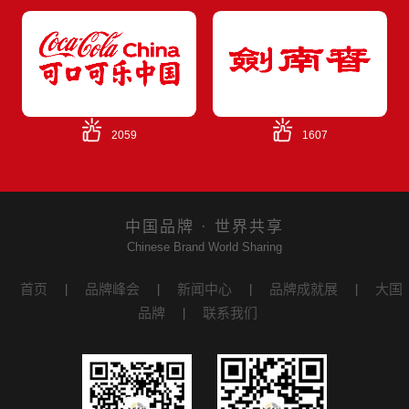
2059
1607
中国品牌 · 世界共享
Chinese Brand World Sharing
首页
品牌峰会
新闻中心
品牌成就展
大国
|
|
|
|
品牌
联系我们
|