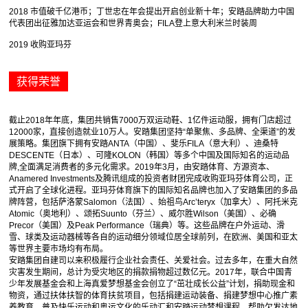
2018 市值破千亿港币；丁世忠在年会提出开启创业新十年；安踏品牌助力中国
代表团出征雅加达亚运会和世界青奥会；FILA登上意大利米兰时装周
2019 收购亚玛芬
获得荣誉
截止2018年年底，集团共销售7000万双运动鞋、1亿件运动服，拥有门店超过
12000家，直接创造就业10万人。安踏集团坚持“单聚焦、多品牌、全渠道”的发
展策略。集团旗下拥有安踏ANTA（中国）、斐乐FILA（意大利）、迪桑特
DESCENTE（日本）、可隆KOLON（韩国）等多个中国及国际知名的运动品
牌,全面满足消费者的多元化需求。2019年3月，由安踏体育、方源资本、
Anamered Investments及腾讯组成的投资者财团完成收购亚玛芬体育公司，正
式开启了全球化进程。亚玛芬体育旗下的国际知名品牌也加入了安踏集团的多品
牌阵营，包括萨洛蒙Salomon（法国）、始祖鸟Arc’teryx（加拿大）、阿托米克
Atomic（奥地利）、颂拓Suunto（芬兰）、威尔胜Wilson（美国）、必确
Precor（美国）及Peak Performance（瑞典）等。这些品牌在户外运动、滑
雪、球类及运动器械等各自的运动细分领域位居全球前列，在欧洲、美国和亚太
等世界主要市场均有布局。
安踏集团自建司以来积极履行企业社会责任、关爱社会。过去多年，在重大自然
灾害发生期间，总计为受灾地区的捐款捐物超过数亿元。2017年，联合中国青
少年发展基金会和上海真爱梦想基金会创立了“茁壮成长公益”计划，捐助现金和
物资，通过扶体扶智的体育扶贫项目，包括捐建运动装备、捐建梦想中心推广素
养教育、普及快乐运动和奥运文化的乐动汇和安踏运动梦想课程，帮助欠发达地