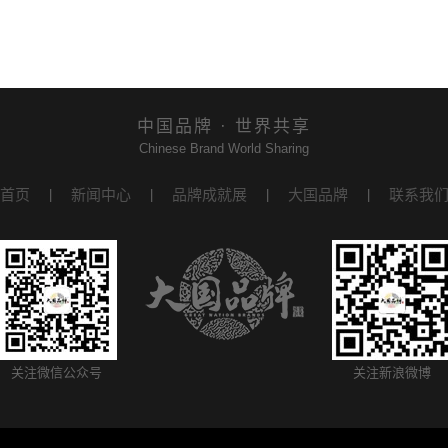
中国品牌 · 世界共享
Chinese Brand World Sharing
首页
新闻中心
品牌成就展
大国品牌
联系我
|
|
|
|
关注微信公众号
关注新浪微博