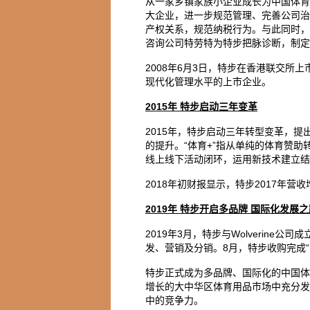
从一家乡镇家族小企业成长为中国体育
大企业，进一步规范管理、完善公司治
产权关系，规范纳税行为。与此同时，
咨询公司特劳特为特步把脉诊断，制定
2008年6月3日，特步在香港联交
现代化管理水平的上市企业。
2015年 特步启动三年变革
2015年，特步启动三年转型变革，提出
的提升。“体育+”指从单纯的体育赞
线上线下活动闭环，运用新技术建立结
2018年初财报显示，特步2017年营收
2019年 特步开启多品牌 国际化发展
2019年3月，特步与Wolverine公
发、营销及分销。8月，特步收购完成“K-Sw
特步正式成为多品牌、国际化的中国体
增长的大中华区体育用品市场中充分发
中的竞争力。