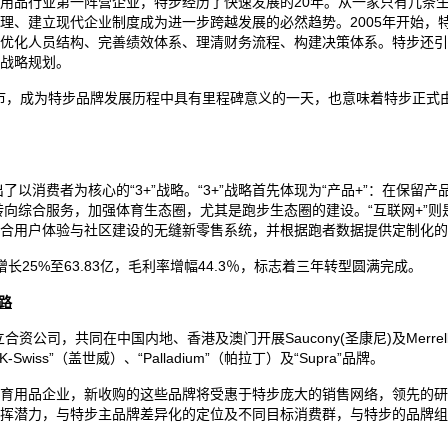
用品行业第一阵营企业，特步经历了快速发展的20年。从一家只有几条生
理、建立现代企业制度成为进一步跨越发展的必然趋势。2005年开始，
优化人员结构、完善绩效体系、理清财务流程、构建决策体系。特步还引
战略规划。
所上市，成为特步品牌发展历程中具有里程碑意义的一天，也意味着特步正
了以消费者为核心的“3+”战略。“3+”战略首先体现为“产品+”：在保
助转向综合服务，加强体育生态圈，尤其是跑步生态圈的建设。“互联网+”
合用户体验与社区建设的无缝新零售系统，并根据跑者数据提供定制化的
增长25%至63.83亿，毛利率增幅44.3％，标志着三年转型圆满完成。
之路
司成立合资公司，共同在中国内地、香港及澳门开展Saucony(圣康尼)及Merr
iss”（盖世威）、“Palladium”（帕拉丁）及“Supra”品牌。
育用品企业，新收购的这些品牌将受惠于特步庞大的销售网络，领先的研
挥潜力，与特步主品牌差异化的定位及不同目标消费群，与特步的品牌组