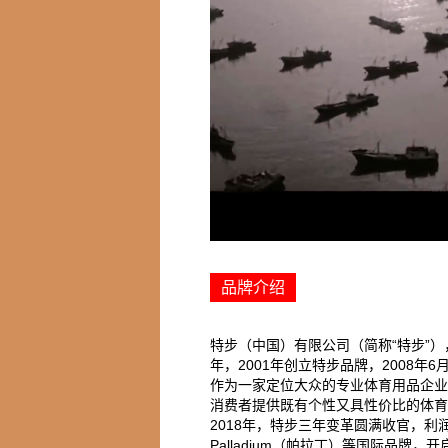
品牌介绍
特步（中国）有限公司（简称“特步”
年，2001年创立特步品牌，2008年6
作为一家定位大众的专业体育用品企业
消费者提供既有个性又具性价比的体育
2018年，特步三年变革圆满收官，利润增长
Palladium（帕拉丁）等国际品牌