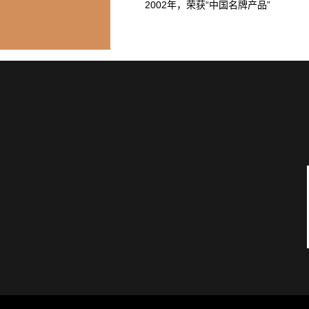
2002年，荣获“中国名牌产品”