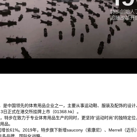
），是中国领先的体育用品企业之一，主要从事运动鞋、服装及配饰的设计、
月3日正式在港交所挂牌上市（01368.hk）。
，特步在致力于专业体育用品生产的同时，更坚持“运动时尚”的独特定
用品。
61%。2019年，特步旗下新增saucony（索康尼）、Merrell（迈乐）
，开启多品牌、国际化战略。