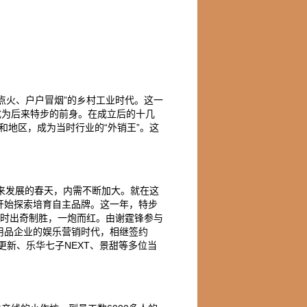
点火、户户冒烟”的乡村工业时代。这一
也成为后来特步的前身。在成立后的十几
和地区，成为当时行业的“外销王”。这
迎来发展的春天，内需不断加大。就在这
并开始探索培育自主品牌。这一年，特步
时出奇制胜，一炮而红。由谢霆锋参与
育用品企业的娱乐营销时代，相继签约
更新、乐华七子NEXT、景甜等多位当