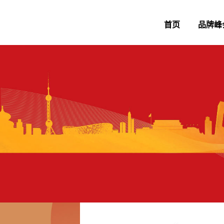
首页
品牌峰